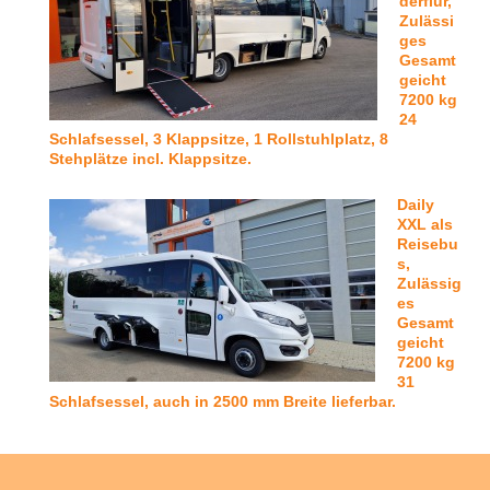
derflur,
Zulässi
ges
Gesamt
geicht
7200 kg
24
Schlafsessel, 3 Klappsitze, 1 Rollstuhlplatz, 8
Stehplätze incl. Klappsitze.
Daily
XXL als
Reisebu
s,
Zulässig
es
Gesamt
geicht
7200 kg
31
Schlafsessel, auch in 2500 mm Breite lieferbar.