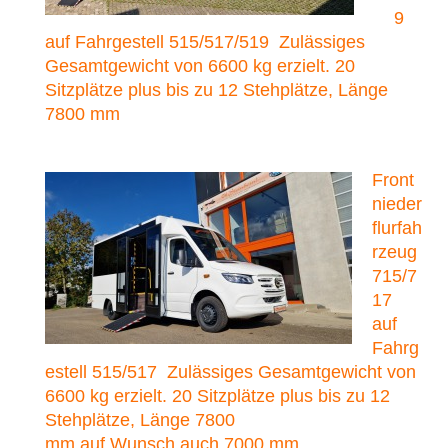
9
auf Fahrgestell 515/517/519 Zulässiges
Gesamtgewicht von 6600 kg erzielt. 20
Sitzplätze plus bis zu 12 Stehplätze, Länge
7800 mm
Front
nieder
flurfah
rzeug
715/7
17
auf
Fahrg
estell 515/517 Zulässiges Gesamtgewicht von
6600 kg erzielt. 20 Sitzplätze plus bis zu 12
Stehplätze, Länge 7800
mm auf Wunsch auch 7000 mm