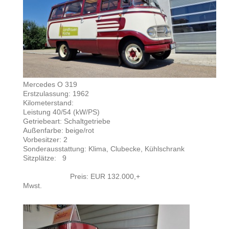
Mercedes O 319
Erstzulassung: 1962
Kilometerstand:
Leistung 40/54 (kW/PS)
Getriebeart: Schaltgetriebe
Außenfarbe: beige/rot
Vorbesitzer: 2
Sonderausstattung: Klima, Clubecke, Kühlschrank
Sitzplätze: 9
Preis: EUR 132.000,+
Mwst.