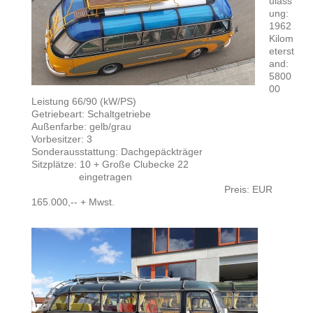
ulass
ung:
1962
Kilom
eterst
and:
5800
00
Leistung 66/90 (kW/PS)
Getriebeart: Schaltgetriebe
Außenfarbe: gelb/grau
Vorbesitzer: 3
Sonderausstattung: Dachgepäckträger
Sitzplätze: 10 + Große Clubecke 22
eingetragen
Preis: EUR
165.000,-- + Mwst.