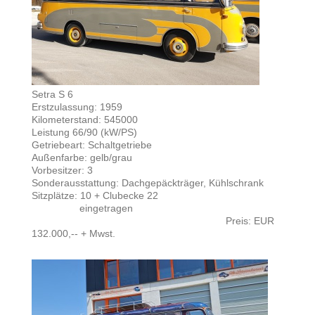
Setra S 6
Erstzulassung: 1959
Kilometerstand: 545000
Leistung 66/90 (kW/PS)
Getriebeart: Schaltgetriebe
Außenfarbe: gelb/grau
Vorbesitzer: 3
Sonderausstattung: Dachgepäckträger, Kühlschrank
Sitzplätze: 10 + Clubecke 22
eingetragen
Preis: EUR
132.000,-- + Mwst.