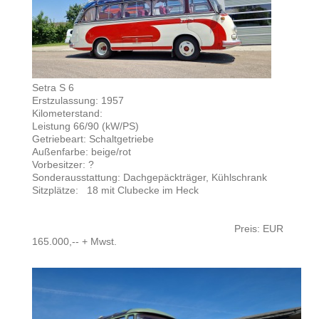
Setra S 6
Erstzulassung: 1957
Kilometerstand:
Leistung 66/90 (kW/PS)
Getriebeart: Schaltgetriebe
Außenfarbe: beige/rot
Vorbesitzer: ?
Sonderausstattung: Dachgepäckträger, Kühlschrank
Sitzplätze: 18 mit Clubecke im Heck
Preis: EUR
165.000,-- + Mwst.