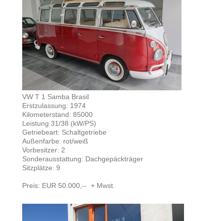
VW T 1 Samba Brasil
Erstzulassung: 1974
Kilometerstand: 85000
Leistung 31/38 (kW/PS)
Getriebeart: Schaltgetriebe
Außenfarbe: rot/weiß
Vorbesitzer: 2
Sonderausstattung: Dachgepäckträger
Sitzplätze: 9
Preis: EUR 50.000,-- + Mwst.