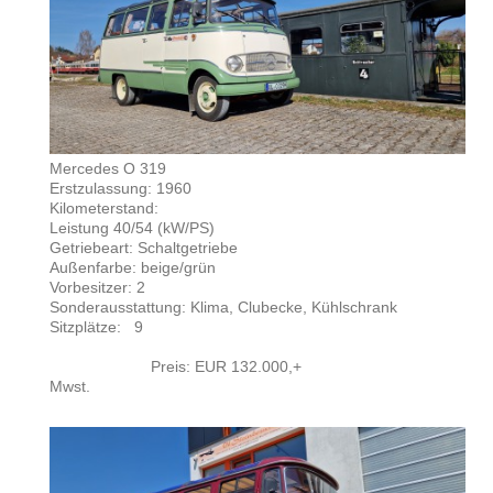
Mercedes O 319
Erstzulassung: 1960
Kilometerstand:
Leistung 40/54 (kW/PS)
Getriebeart: Schaltgetriebe
Außenfarbe: beige/grün
Vorbesitzer: 2
Sonderausstattung: Klima, Clubecke, Kühlschrank
Sitzplätze: 9
Preis: EUR 132.000,+
Mwst.