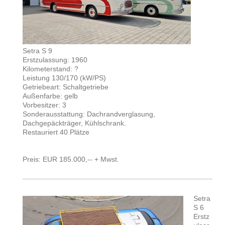
Setra S 9
Erstzulassung: 1960
Kilometerstand: ?
Leistung 130/170 (kW/PS)
Getriebeart: Schaltgetriebe
Außenfarbe: gelb
Vorbesitzer: 3
Sonderausstattung: Dachrandverglasung,
Dachgepäckträger, Kühlschrank.
Restauriert 40 Plätze
Preis: EUR 185.000,-- + Mwst.
Setra
S 6
Erstz