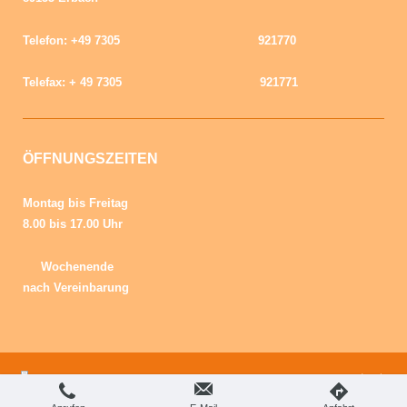
Telefon: +49 7305 921770
Telefax: + 49 7305 921771
ÖFFNUNGSZEITEN
Montag bis Freitag
8.00 bis 17.00
Uhr
Wochenende
nach Vereinbarung
Login
Druckversion
|
Sitemap
Webansicht