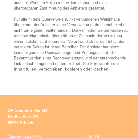
ausschließlich im Falle einer widerruflichen und nicht
übertragbaren Zustimmung des Anbieters gestattet.
Für alle mittels Querverweis (Link) verbundenen Webinhalte
übernimmt der Anbieter keine Verantwortung, da es sich hierbei
nicht um eigene Inhalte handelt. Die verlinkten Seiten wurden auf
rechtswidrige Inhalte überprüft, zum Zeitpunkt der Verlinkung
waren solche nicht erkennbar. Verantwortlich für den Inhalt der
verlinkten Seiten ist deren Betreiber. Der Anbieter hat hierzu
keine allgemeine Überwachungs- und Prüfungspflicht. Bei
Bekanntwerden einer Rechtsverletzung wird der entsprechende
n Text! Sie können ihn mit
Link jedoch umgehend entfernt
Inhalt füllen, verschieben, kopieren oder löschen.
OV Steinborn GmbH
Großes Wert 5/1
89155 Erbach
Telefon: +49 7305 921770