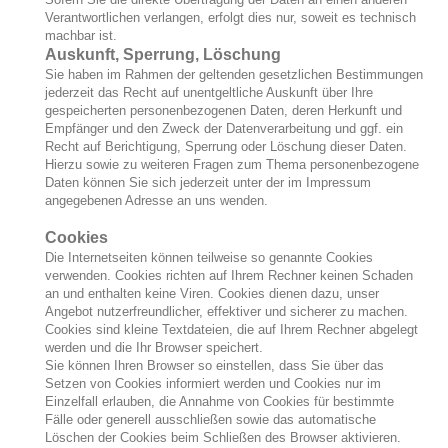
Verantwortlichen verlangen, erfolgt dies nur, soweit es technisch
machbar ist.
Auskunft, Sperrung, Löschung
Sie haben im Rahmen der geltenden gesetzlichen Bestimmungen
jederzeit das Recht auf unentgeltliche Auskunft über Ihre
gespeicherten personenbezogenen Daten, deren Herkunft und
Empfänger und den Zweck der Datenverarbeitung und ggf. ein
Recht auf Berichtigung, Sperrung oder Löschung dieser Daten.
Hierzu sowie zu weiteren Fragen zum Thema personenbezogene
Daten können Sie sich jederzeit unter der im Impressum
angegebenen Adresse an uns wenden.
Cookies
Die Internetseiten können teilweise so genannte Cookies
verwenden. Cookies richten auf Ihrem Rechner keinen Schaden
an und enthalten keine Viren. Cookies dienen dazu, unser
Angebot nutzerfreundlicher, effektiver und sicherer zu machen.
Cookies sind kleine Textdateien, die auf Ihrem Rechner abgelegt
werden und die Ihr Browser speichert.
Sie können Ihren Browser so einstellen, dass Sie über das
Setzen von Cookies informiert werden und Cookies nur im
Einzelfall erlauben, die Annahme von Cookies für bestimmte
Fälle oder generell ausschließen sowie das automatische
Löschen der Cookies beim Schließen des Browser aktivieren.