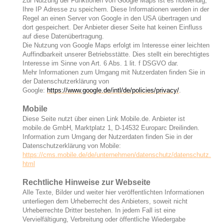
Zur Nutzung der Funktionen von Google Maps ist es notwendig,
Ihre IP Adresse zu speichern. Diese Informationen werden in der
Regel an einen Server von Google in den USA übertragen und
dort gespeichert. Der Anbieter dieser Seite hat keinen Einfluss
auf diese Datenübertragung.
Die Nutzung von Google Maps erfolgt im Interesse einer leichten
Auffindbarkeit unserer Betriebsstätte. Dies stellt ein berechtigtes
Interesse im Sinne von Art. 6 Abs. 1 lit. f DSGVO dar.
Mehr Informationen zum Umgang mit Nutzerdaten finden Sie in
der Datenschutzerklärung von
Google:
https://www.google.de/intl/de/policies/privacy/
.
Mobile
Diese Seite nutzt über einen Link Mobile.de. Anbieter ist
mobile.de GmbH, Marktplatz 1, D-14532 Europarc Dreilinden.
Information zum Umgang der Nutzerdaten finden Sie in der
Datenschutzerklärung von Mobile:
https://cms.mobile.de/de/unternehmen/datenschutz/datenschutz.
html
Rechtliche Hinweise zur Webseite
Alle Texte, Bilder und weiter hier veröffentlichten Informationen
unterliegen dem Urheberrecht des Anbieters, soweit nicht
Urheberrechte Dritter bestehen. In jedem Fall ist eine
Vervielfältigung, Verbreitung oder öffentliche Wiedergabe