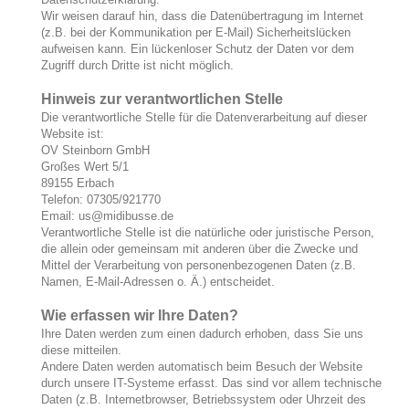
Wir weisen darauf hin, dass die Datenübertragung im Internet
(z.B. bei der Kommunikation per E-Mail) Sicherheitslücken
aufweisen kann. Ein lückenloser Schutz der Daten vor dem
Zugriff durch Dritte ist nicht möglich.
Hinweis zur verantwortlichen Stelle
Die verantwortliche Stelle für die Datenverarbeitung auf dieser
Website ist:
OV Steinborn GmbH
Großes Wert 5/1
89155 Erbach
Telefon: 07305/921770
Email: us@midibusse.de
Verantwortliche Stelle ist die natürliche oder juristische Person,
die allein oder gemeinsam mit anderen über die Zwecke und
Mittel der Verarbeitung von personenbezogenen Daten (z.B.
Namen, E-Mail-Adressen o. Ä.) entscheidet.
Wie erfassen wir Ihre Daten?
Ihre Daten werden zum einen dadurch erhoben, dass Sie uns
diese mitteilen.
Andere Daten werden automatisch beim Besuch der Website
durch unsere IT-Systeme erfasst. Das sind vor allem technische
Daten (z.B. Internetbrowser, Betriebssystem oder Uhrzeit des