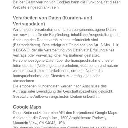
Bei der Deaktivierung von Cookies kann die Funktionalität dieser
Website eingeschränkt sein.
Verarbeiten von Daten (Kunden- und
Vertragsdaten)
Wir erheben, verarbeiten und nutzen personenbezogene Daten
nur, soweit sie für die Begründung, inhaltliche Ausgestaltung oder
Änderung des Rechtsverhältnisses erforderlich sind
(Bestandsdaten). Dies erfolgt auf Grundlage von Art. 6 Abs. 1 lit.
b DSGVO, der die Verarbeitung von Daten zur Erfüllung eines
Vertrags oder vorvertraglicher Maßnahmen gestattet.
Personenbezogene Daten über die Inanspruchnahme unserer
Internetseiten (Nutzungsdaten) erheben, verarbeiten und nutzen
wir nur, soweit dies erforderlich ist, um dem Nutzer die
Inanspruchnahme des Dienstes zu ermöglichen oder
abzurechnen.
Die erhobenen Kundendaten werden nach Abschluss des
Auftrags oder Beendigung der Geschäftsbeziehung gelöscht.
Gesetzliche Aufbewahrungsfristen bleiben unberührt.
Google Maps
Diese Seite nutzt über eine API den Kartendienst Google Maps.
Anbieter ist die Google Inc., 1600 Amphitheatre Parkway,
Mountain View, CA 94043, USA.