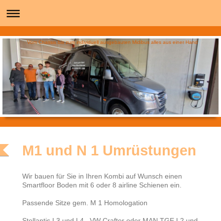
Vom Chassis bis zum individuell ausgebauten Midibus alles aus einer Hand
M1 und N 1 Umrüstungen
Wir bauen für Sie in Ihren Kombi auf Wunsch einen
Smartfloor Boden mit 6 oder 8 airline Schienen ein.
Passende Sitze gem. M 1 Homologation
Stellantis L3 und L4 , VW Crafter oder MAN TGE L2 und