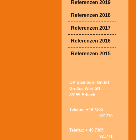
Referenzen 2019
Referenzen 2018
Referenzen 2017
Referenzen 2016
Referenzen 2015
OV Steinborn GmbH
Großes Wert 5/1
89155 Erbach
Telefon: +49 7305
921770
Telefax: + 49 7305
921771