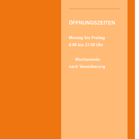
ÖFFNUNGSZEITEN
Montag bis Freitag
8.00 bis 17.00
Uhr
Wochenende
nach Vereinbarung