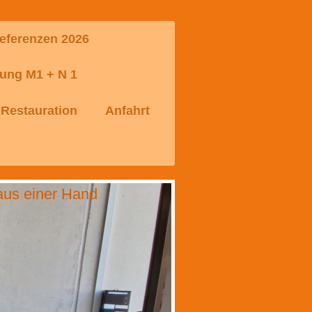
eferenzen 2026
ung M1 + N 1
 Restauration
Anfahrt
aus einer Hand