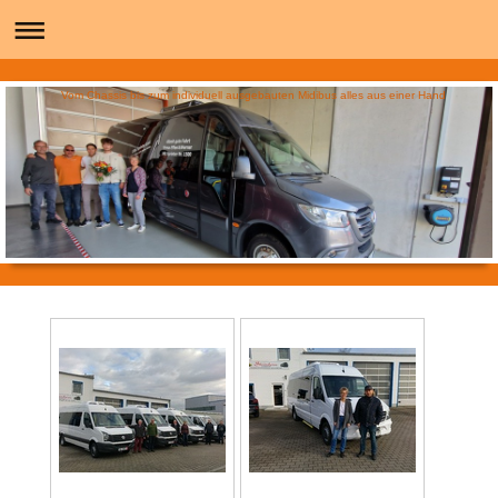
Vom Chassis bis zum individuell ausgebauten Midibus alles aus einer Hand