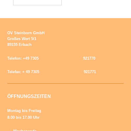
OV Steinborn GmbH
Großes Wert 5/1
89155 Erbach
Telefon: +49 7305 921770
Telefax: + 49 7305 921771
ÖFFNUNGSZEITEN
Montag bis Freitag
8.00 bis 17.00
Uhr